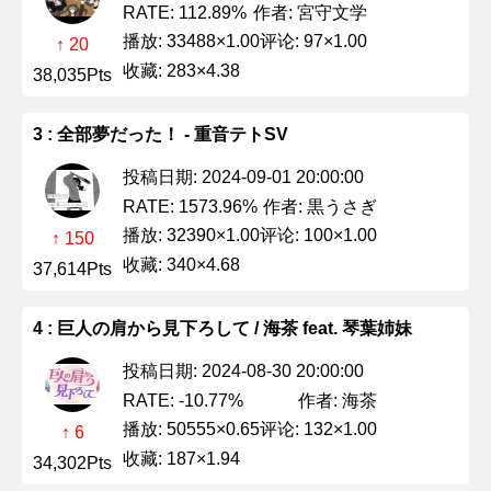
作者: 宮守文学
RATE: 112.89%
播放: 33488×1.00
评论: 97×1.00
↑ 20
收藏: 283×4.38
38,035Pts
3 : 全部夢だった！ - 重音テトSV
投稿日期: 2024-09-01 20:00:00
作者: 黒うさぎ
RATE: 1573.96%
播放: 32390×1.00
评论: 100×1.00
↑ 150
收藏: 340×4.68
37,614Pts
4 : 巨人の肩から見下ろして / 海茶 feat. 琴葉姉妹
投稿日期: 2024-08-30 20:00:00
作者: 海茶
RATE: -10.77%
播放: 50555×0.65
评论: 132×1.00
↑ 6
收藏: 187×1.94
34,302Pts