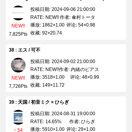
投稿日期: 2024-09-06 21:00:00
作者: 傘村トータ
RATE: NEW!!
播放: 1862×1.00
评论: 54×0.98
NEW!!
收藏: 92×20.74
7,825Pts
38 : エス / 可不
投稿日期: 2024-09-02 21:00:00
作者: 内緒のピアス
RATE: NEW!!
播放: 3518×1.00
评论: 48×0.99
NEW!!
收藏: 149×11.72
7,726Pts
39 : 天国 / 初音ミク × ひらぎ
投稿日期: 2024-08-31 19:00:00
作者: ひらぎ
RATE: 14.65%
播放: 5910×1.00
评论: 29×1.00
↑ 54