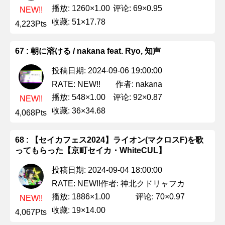
播放: 1260×1.00
评论: 69×0.95
NEW!!
收藏: 51×17.78
4,223Pts
67 : 朝に溶ける / nakana feat. Ryo, 知声
投稿日期: 2024-09-06 19:00:00
作者: nakana
RATE: NEW!!
播放: 548×1.00
评论: 92×0.87
NEW!!
收藏: 36×34.68
4,068Pts
68 : 【セイカフェス2024】ライオン(マクロスF)を歌
ってもらった【京町セイカ・WhiteCUL】
投稿日期: 2024-09-04 18:00:00
作者: 神北クドリャフカ
RATE: NEW!!
播放: 1886×1.00
评论: 70×0.97
NEW!!
收藏: 19×14.00
4,067Pts