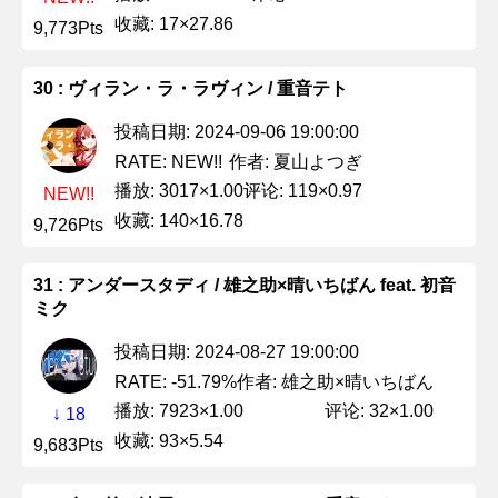
收藏: 17×27.86
9,773Pts
30 : ヴィラン・ラ・ラヴィン / 重音テト
投稿日期: 2024-09-06 19:00:00
作者: 夏山よつぎ
RATE: NEW!!
播放: 3017×1.00
评论: 119×0.97
NEW!!
收藏: 140×16.78
9,726Pts
31 : アンダースタディ / 雄之助×晴いちばん feat. 初音
ミク
投稿日期: 2024-08-27 19:00:00
作者: 雄之助×晴いちばん
RATE: -51.79%
播放: 7923×1.00
评论: 32×1.00
↓ 18
收藏: 93×5.54
9,683Pts