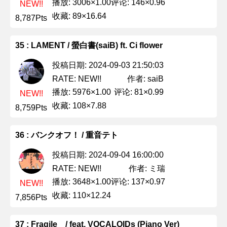
播放: 3006×1.00
评论: 146×0.96
NEW!!
收藏: 89×16.64
8,787Pts
35 : LAMENT / 螢白書(saiB) ft. Ci flower
投稿日期: 2024-09-03 21:50:03
作者: saiB
RATE: NEW!!
播放: 5976×1.00
评论: 81×0.99
NEW!!
收藏: 108×7.88
8,759Pts
36 : バンクオフ！ / 重音テト
投稿日期: 2024-09-04 16:00:00
作者: ミ瑞
RATE: NEW!!
播放: 3648×1.00
评论: 137×0.97
NEW!!
收藏: 110×12.24
7,856Pts
37 : Fragile / feat. VOCALOIDs (Piano Ver)