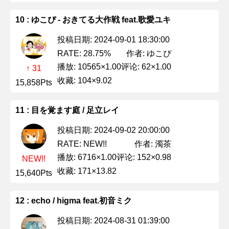
10 : ゆこぴ - おきてる大作戦 feat.歌愛ユキ
投稿日期: 2024-09-01 18:30:00
作者: ゆこぴ
RATE: 28.75%
播放: 10565×1.00
评论: 62×1.00
↑ 31
收藏: 104×9.02
15,858Pts
11 : 目を覚ます庭 / 足立レイ
投稿日期: 2024-09-02 20:00:00
作者: 濁茶
RATE: NEW!!
播放: 6716×1.00
评论: 152×0.98
NEW!!
收藏: 171×13.82
15,640Pts
12 : echo / higma feat.初音ミク
投稿日期: 2024-08-31 01:39:00