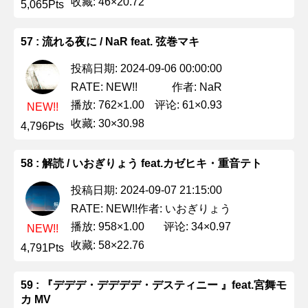
收藏: 46×20.72
5,065Pts
57 : 流れる夜に / NaR feat. 弦巻マキ
投稿日期: 2024-09-06 00:00:00
作者: NaR
RATE: NEW!!
播放: 762×1.00
评论: 61×0.93
NEW!!
收藏: 30×30.98
4,796Pts
58 : 解読 / いおぎりょう feat.カゼヒキ・重音テト
投稿日期: 2024-09-07 21:15:00
作者: いおぎりょう
RATE: NEW!!
播放: 958×1.00
评论: 34×0.97
NEW!!
收藏: 58×22.76
4,791Pts
59 : 『デデデ・デデデデ・デスティニー 』feat.宮舞モ
カ MV