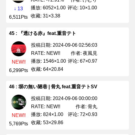
播放: 6052×1.00
评论: 10×1.00
↓ 13
收藏: 31×3.38
6,511Pts
45 : 『透ける赤』feat.重音テト
投稿日期: 2024-09-06 02:56:03
作者: 夜風見
RATE: NEW!!
播放: 1546×1.00
评论: 67×0.97
NEW!!
收藏: 64×20.84
6,299Pts
46 : 塀の無い陋巷 | 骨丸 feat.重音テトSV
投稿日期: 2024-09-06 00:00:00
作者: 骨丸
RATE: NEW!!
播放: 824×1.00
评论: 72×0.93
NEW!!
收藏: 53×29.86
5,769Pts