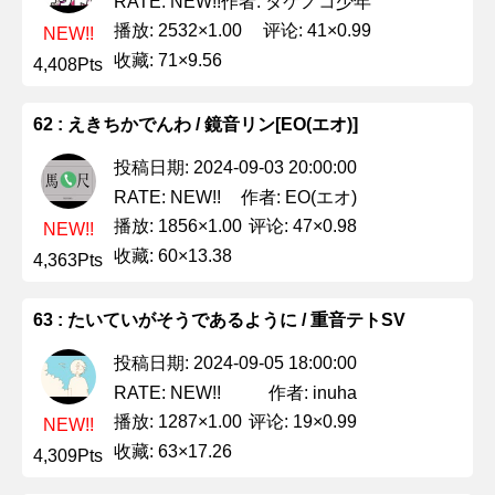
作者: タケノコ少年
RATE: NEW!!
播放: 2532×1.00
评论: 41×0.99
NEW!!
收藏: 71×9.56
4,408Pts
62 : えきちかでんわ / 鏡音リン[EO(エオ)]
投稿日期: 2024-09-03 20:00:00
作者: EO(エオ)
RATE: NEW!!
播放: 1856×1.00
评论: 47×0.98
NEW!!
收藏: 60×13.38
4,363Pts
63 : たいていがそうであるように / 重音テトSV
投稿日期: 2024-09-05 18:00:00
作者: inuha
RATE: NEW!!
播放: 1287×1.00
评论: 19×0.99
NEW!!
收藏: 63×17.26
4,309Pts