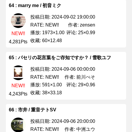
64 : marry me / 初音ミク
投稿日期: 2024-09-02 19:00:00
作者: zensen
RATE: NEW!!
播放: 1973×1.00
评论: 25×0.99
NEW!!
收藏: 60×12.48
4,281Pts
65 : パセリの花言葉をご存知ですか？ / 雪歌ユフ
投稿日期: 2024-09-06 00:00:00
作者: 前川ぺそ
RATE: NEW!!
播放: 591×1.00
评论: 29×0.96
NEW!!
收藏: 38×33.18
4,243Pts
66 : 市井 / 重音テトSV
投稿日期: 2024-09-06 20:00:00
作者: 中洲ユウ
RATE: NEW!!