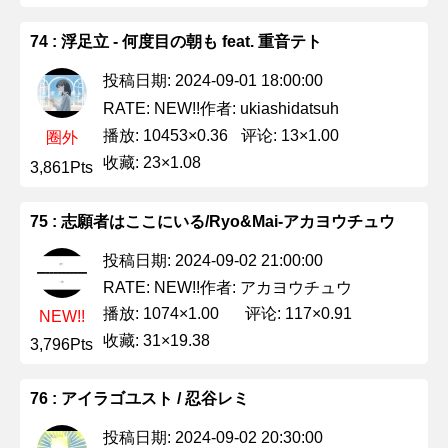
74 : 浮足立 - 何度目の朝も feat. 重音テト
投稿日期: 2024-09-01 18:00:00
作者: ukiashidatsuh
RATE: NEW!!
播放: 10453×0.36
评论: 13×1.00
圈外
收藏: 23×1.08
3,861Pts
75 : 志願者はここにいる/Ryo&Mai-アカヨウチュウ
投稿日期: 2024-09-02 21:00:00
作者: アカヨウチュウ
RATE: NEW!!
播放: 1074×1.00
评论: 117×0.91
NEW!!
收藏: 31×19.38
3,796Pts
76 : アイラゴユスト / 忍谷レミ
投稿日期: 2024-09-02 20:30:00