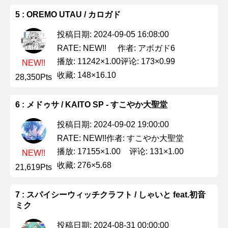
5 : OREMO UTAU / カロガド
投稿日期: 2024-09-05 16:08:00
作者: アボガド6
RATE: NEW!!
播放: 11242×1.00
评论: 173×0.99
NEW!!
收藏: 148×16.10
28,350Pts
6 : メドゥサ / KAITO SP - すこやか大聖堂
投稿日期: 2024-09-02 19:00:00
作者: すこやか大聖堂
RATE: NEW!!
播放: 17155×1.00
评论: 131×1.00
NEW!!
收藏: 276×5.68
21,619Pts
7 : スパイシーウィッチクラフト / しゃいと feat.初音
ミク
投稿日期: 2024-08-31 00:00:00