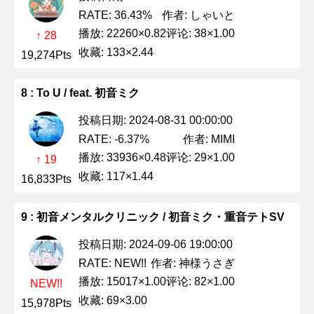
作者: しゃいと
RATE: 36.43%
播放: 22260×0.82
评论: 38×1.00
↑ 28
收藏: 133×2.44
19,274Pts
8 : To U / feat. 初音ミク
投稿日期: 2024-08-31 00:00:00
作者: MIMI
RATE: -6.37%
播放: 33936×0.48
评论: 29×1.00
↑ 19
收藏: 117×1.44
16,833Pts
9 : 初音メンタルクリニック / 初音ミク・重音テトSV
投稿日期: 2024-09-06 19:00:00
作者: 神様うさぎ
RATE: NEW!!
播放: 15017×1.00
评论: 82×1.00
NEW!!
收藏: 69×3.00
15,978Pts