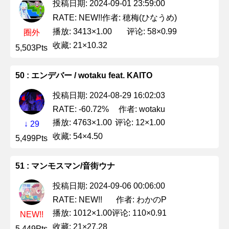
投稿日期: 2024-09-01 23:59:00
作者: 穂梅(ひなうめ)
RATE: NEW!!
播放: 3413×1.00
评论: 58×0.99
圈外
收藏: 21×10.32
5,503Pts
50 : エンデバー / wotaku feat. KAITO
投稿日期: 2024-08-29 16:02:03
作者: wotaku
RATE: -60.72%
播放: 4763×1.00
评论: 12×1.00
↓ 29
收藏: 54×4.50
5,499Pts
51 : マンモスマン/音街ウナ
投稿日期: 2024-09-06 00:06:00
作者: わかのP
RATE: NEW!!
播放: 1012×1.00
评论: 110×0.91
NEW!!
收藏: 21×27.28
5,449Pts