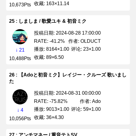
收藏: 163×11.14
10,673Pts
25 : しましま / 歌愛ユキ & 初音ミク
投稿日期: 2024-08-28 17:00:00
作者: OLDUCT
RATE: -41.2%
播放: 8164×1.00
评论: 23×1.00
↓ 21
收藏: 89×6.50
10,488Pts
26 : 【Adoと初音ミク】レイジー・クルーズ 歌いまし
た
投稿日期: 2024-08-31 00:00:00
作者: Ado
RATE: -75.82%
播放: 9013×1.00
评论: 59×1.00
↓ 4
收藏: 36×4.30
10,056Pts
27 : アンチマネー / 重音テトSV