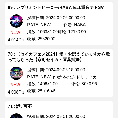
69 : レプリカントヒーロー/HABA feat.重音テトSV
投稿日期: 2024-09-06 00:00:00
作者: HABA
RATE: NEW!!
播放: 1063×1.00
评论: 121×0.90
NEW!!
收藏: 25×20.90
4,014Pts
70 : 【セイカフェス2024】愛・おぼえていますかを歌
ってもらった【京町セイカ・琴葉姉妹】
投稿日期: 2024-09-03 18:00:00
作者: 神北クドリャフカ
RATE: NEW!!
播放: 1496×1.00
评论: 80×0.96
NEW!!
收藏: 25×16.46
4,008Pts
71 : 訴 / 可不
投稿日期: 2024-09-01 20:00:00