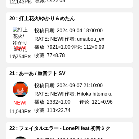
收藏: 44×2.08
12,143Pts
20 : 打上花火/ゆかり＆めたん
投稿日期: 2024-09-04 18:00:00
作者: umaibou_ex
RATE: NEW!!
播放: 7921×1.00
评论: 112×0.99
NEW!!
收藏: 77×8.78
11,754Pts
21 : あーあ / 重音テト SV
投稿日期: 2024-09-07 21:10:00
作者: Hitoka hitomoku
RATE: NEW!!
播放: 2332×1.00
评论: 121×0.96
NEW!!
收藏: 113×22.74
11,043Pts
22 : フェイタルエラー - LonePi feat.初音ミク