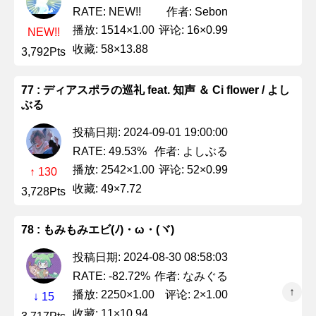
作者: Sebon
RATE: NEW!!
播放: 1514×1.00
评论: 16×0.99
NEW!!
收藏: 58×13.88
3,792Pts
77 : ディアスポラの巡礼 feat. 知声 ＆ Ci flower / よし
ぶる
投稿日期: 2024-09-01 19:00:00
作者: よしぶる
RATE: 49.53%
播放: 2542×1.00
评论: 52×0.99
↑ 130
收藏: 49×7.72
3,728Pts
78 : もみもみエビ(ﾉ)・ω・(ヾ)
投稿日期: 2024-08-30 08:58:03
作者: なみぐる
RATE: -82.72%
↑
播放: 2250×1.00
评论: 2×1.00
↓ 15
收藏: 11×10.94