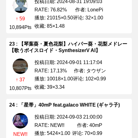
投稿日期: 2024-08-31 19:09:03
作者: LonePi
RATE: 76.82%
播放: 21015×0.50
评论: 32×1.00
↑ 59
收藏: 85×1.48
10,894Pts
23 : 【琴葉葵・夏色花梨】ハイパー葵・花梨メドレー
【歌うボイスロイド・SynthesizerV AI】
投稿日期: 2024-09-01 11:17:04
作者: タウザン
RATE: 17.13%
播放: 10018×1.00
评论: 102×0.99
↑ 37
收藏: 39×3.34
10,807Pts
24 : 「星帯」40mP feat.galaco WHITE (ギャラ子)
投稿日期: 2024-09-03 21:00:00
作者: 40mP
RATE: NEW!!
播放: 5424×1.00
评论: 70×0.99
NEW!!