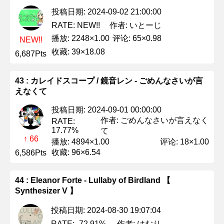
投稿日期: 2024-09-02 21:00:00
作者: いとーじ
RATE: NEW!!
播放: 2248×1.00
评论: 65×0.98
NEW!!
收藏: 39×18.08
6,687Pts
43 : カレイドスコープ / 鏡音レン - ごめんなさいが言
えなくて
投稿日期: 2024-09-01 00:00:00
作者: ごめんなさいが言えなく
RATE:
17.77%
て
↑ 66
播放: 4894×1.00
评论: 18×1.00
收藏: 96×6.54
6,586Pts
44 : Eleanor Forte - Lullaby of Birdland 【
Synthesizer V 】
投稿日期: 2024-08-30 19:07:04
作者: けむり
RATE: -72.91%