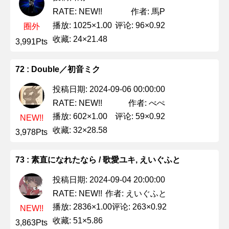
作者: 馬P
RATE: NEW!!
播放: 1025×1.00
评论: 96×0.92
圈外
收藏: 24×21.48
3,991Pts
72 : Double／初音ミク
投稿日期: 2024-09-06 00:00:00
作者: べぺ
RATE: NEW!!
播放: 602×1.00
评论: 59×0.92
NEW!!
收藏: 32×28.58
3,978Pts
73 : 素直になれたなら / 歌愛ユキ, えいぐふと
投稿日期: 2024-09-04 20:00:00
作者: えいぐふと
RATE: NEW!!
播放: 2836×1.00
评论: 263×0.92
NEW!!
收藏: 51×5.86
3,863Pts