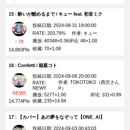
15 : 酔いが醒めるまで / キュー feat. 初音ミク
投稿日期: 2024-08-31 19:00:00
作者: キュー
RATE: 203.79%
播放: 40348×0.36
评论: 48×1.00
↑ 78
收藏: 70×1.08
14,883Pts
16 : Confetti / 箱庭コト
投稿日期: 2024-09-06 20:00:00
作者: TOKOTOKO（西沢さん
RATE:
NEW!!
P）
NEW!!
播放: 5277×1.00
评论: 101×0.99
收藏: 235×14.94
14,774Pts
17 : 【カバー】あの夢をなぞって【ONE_AI】
投稿日期: 2024-09-03 00:43:03