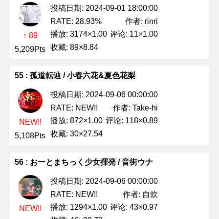
投稿日期: 2024-09-01 18:00:00
作者: rinri
RATE: 28.93%
播放: 3174×1.00
评论: 11×1.00
↑ 89
收藏: 89×8.84
5,209Pts
55 : 孤道転辿 / 小春六花&夏色花梨
投稿日期: 2024-09-06 00:00:00
作者: Take-hi
RATE: NEW!!
播放: 872×1.00
评论: 118×0.89
NEW!!
收藏: 30×27.54
5,108Pts
56 : おーとまちっく少女揮発 / 音街ウナ
投稿日期: 2024-09-06 00:00:00
作者: 自炊
RATE: NEW!!
播放: 1294×1.00
评论: 43×0.97
NEW!!