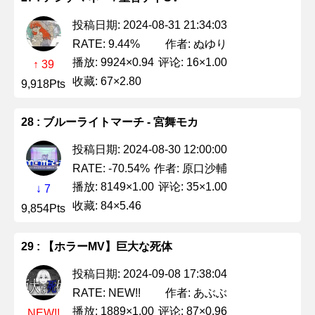
投稿日期: 2024-08-31 21:34:03
作者: ぬゆり
RATE: 9.44%
播放: 9924×0.94
评论: 16×1.00
↑ 39
收藏: 67×2.80
9,918Pts
28 : ブルーライトマーチ - 宮舞モカ
投稿日期: 2024-08-30 12:00:00
作者: 原口沙輔
RATE: -70.54%
播放: 8149×1.00
评论: 35×1.00
↓ 7
收藏: 84×5.46
9,854Pts
29 : 【ホラーMV】巨大な死体
投稿日期: 2024-09-08 17:38:04
作者: あぶぶ
RATE: NEW!!
播放: 1889×1.00
评论: 87×0.96
NEW!!