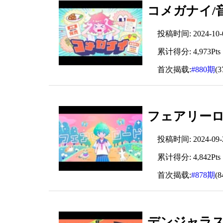
コメガナイ/
投稿时间: 2024-10-06
累计得分: 4,973Pts
首次揭载:
#880期
(
フェアリーロ
投稿时间: 2024-09-29
累计得分: 4,842Pts
首次揭载:
#878期
(
デンジャラス