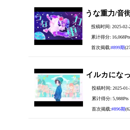
うな重力/音
投稿时间: 2025-02-22
累计得分: 16,068Pt
首次揭载:
#899期
(2
イルカになっ
投稿时间: 2025-01-31
累计得分: 5,988Pts
首次揭载:
#896期
(