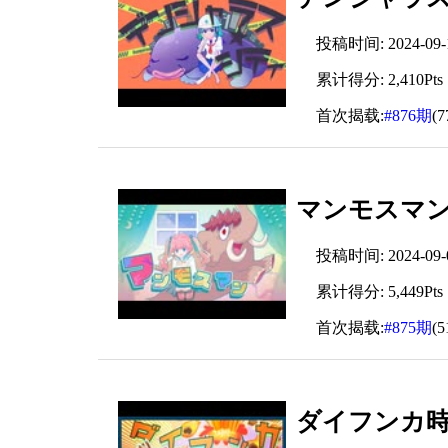
投稿时间: 2024-09-14
累计得分: 2,410Pts
首次揭载:
#876期
(
マンモスマン
投稿时间: 2024-09-06
累计得分: 5,449Pts
首次揭载:
#875期
(
ダイフンカ時