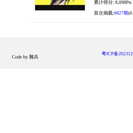
累计得分: 8,098Pts
首次揭载:
#827期
(
粤ICP备202312
Code by 雜兵