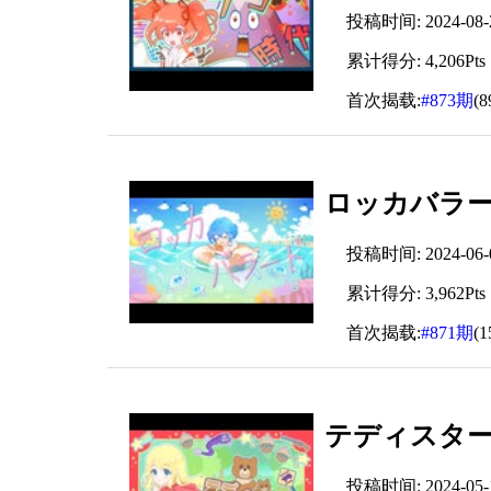
投稿时间: 2024-08-23
累计得分: 4,206Pts
首次揭载:
#873期
(
ロッカバラー
投稿时间: 2024-06-07
累计得分: 3,962Pts
首次揭载:
#871期
(
テディスター
投稿时间: 2024-05-17