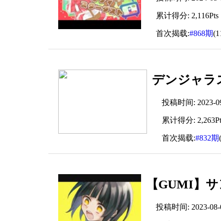
累计得分: 2,116Pts
首次揭载:
#868期
(
デンジャラス
投稿时间: 2023-09-
累计得分: 2,263Pt
首次揭载:
#832期
【GUMI】
投稿时间: 2023-08-05