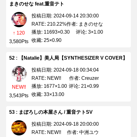
まきのせな feat.重音テト
投稿日期: 2024-09-14 20:30:00
作者: まきのせな
RATE: 210.22%
播放: 11693×0.30
评论: 3×1.00
↑ 120
收藏: 25×0.90
3,580Pts
52 : 【Natalie】美人局【SYNTHESIZER V COVER】
投稿日期: 2024-09-18 00:34:04
作者: Creuzer
RATE: NEW!!
播放: 1677×1.00
评论: 21×0.99
NEW!!
收藏: 33×13.00
3,543Pts
53 : まぼろしの本屋さん / 重音テトSV
投稿日期: 2024-09-18 20:00:00
作者: 中洲ユウ
RATE: NEW!!