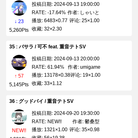
投稿日期: 2024-09-13 19:00:00
作者: しゃいと
RATE: -17.64%
播放: 6483×0.77
评论: 25×1.00
↓ 23
收藏: 32×2.30
5,260Pts
35 : バサラ / 可不 feat. 重音テトSV
投稿日期: 2024-09-13 20:00:00
作者: umigame
RATE: 61.94%
播放: 13178×0.38
评论: 19×1.00
↑ 57
收藏: 33×1.12
5,145Pts
36 : グッドバイ / 重音テトSV
投稿日期: 2024-09-20 19:30:00
作者: 鬱桑型
RATE: NEW!!
播放: 1321×1.00
评论: 35×0.98
NEW!!
收藏: 56×19.38