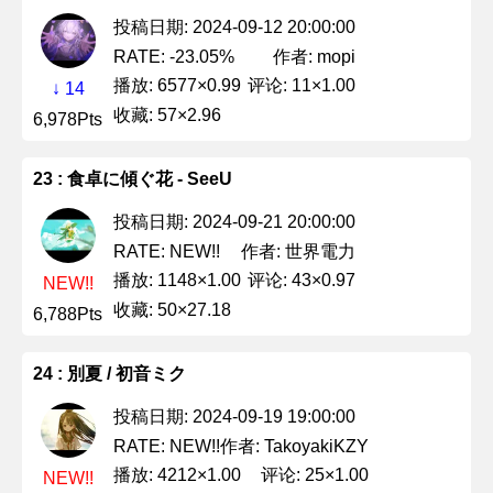
投稿日期: 2024-09-12 20:00:00
作者: mopi
RATE: -23.05%
播放: 6577×0.99
评论: 11×1.00
↓ 14
收藏: 57×2.96
6,978Pts
23 : 食卓に傾ぐ花 - SeeU
投稿日期: 2024-09-21 20:00:00
作者: 世界電力
RATE: NEW!!
播放: 1148×1.00
评论: 43×0.97
NEW!!
收藏: 50×27.18
6,788Pts
24 : 別夏 / 初音ミク
投稿日期: 2024-09-19 19:00:00
作者: TakoyakiKZY
RATE: NEW!!
播放: 4212×1.00
评论: 25×1.00
NEW!!