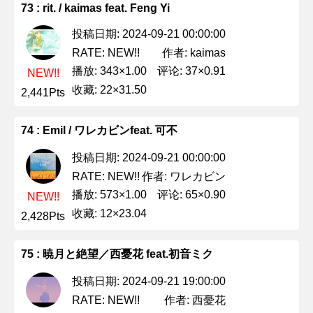
73 : rit. / kaimas feat. Feng Yi
投稿日期: 2024-09-21 00:00:00
作者: kaimas
RATE: NEW!!
播放: 343×1.00
评论: 37×0.91
NEW!!
收藏: 22×31.50
2,441Pts
74 : Emil / ワレカビンfeat. 可不
投稿日期: 2024-09-21 00:00:00
作者: ワレカビン
RATE: NEW!!
播放: 573×1.00
评论: 65×0.90
NEW!!
收藏: 12×23.04
2,428Pts
75 : 暁月と絶望／西憂花 feat.初音ミク
投稿日期: 2024-09-21 19:00:00
作者: 西憂花
RATE: NEW!!