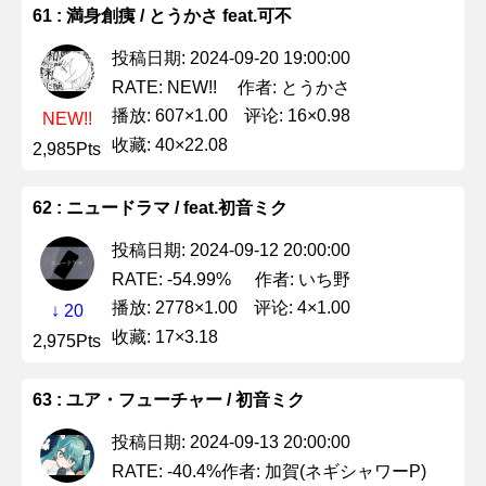
61 : 満身創痍 / とうかさ feat.可不
投稿日期: 2024-09-20 19:00:00
作者: とうかさ
RATE: NEW!!
播放: 607×1.00
评论: 16×0.98
NEW!!
收藏: 40×22.08
2,985Pts
62 : ニュードラマ / feat.初音ミク
投稿日期: 2024-09-12 20:00:00
作者: いち野
RATE: -54.99%
播放: 2778×1.00
评论: 4×1.00
↓ 20
收藏: 17×3.18
2,975Pts
63 : ユア・フューチャー / 初音ミク
投稿日期: 2024-09-13 20:00:00
作者: 加賀(ネギシャワーP)
RATE: -40.4%