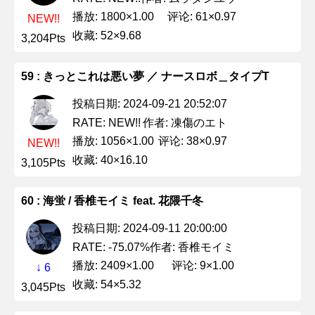
播放: 1800×1.00
评论: 61×0.97
NEW!!
收藏: 52×9.68
3,204Pts
59 : きっとこれは悪い夢 ／ ナースロボ＿タイプT
投稿日期: 2024-09-21 20:52:07
作者: 凍傷のエト
RATE: NEW!!
播放: 1056×1.00
评论: 38×0.97
NEW!!
收藏: 40×16.10
3,105Pts
60 : 海蛍 / 香椎モイミ feat. 花隈千冬
投稿日期: 2024-09-11 20:00:00
作者: 香椎モイミ
RATE: -75.07%
播放: 2409×1.00
评论: 9×1.00
↓ 6
收藏: 54×5.32
3,045Pts