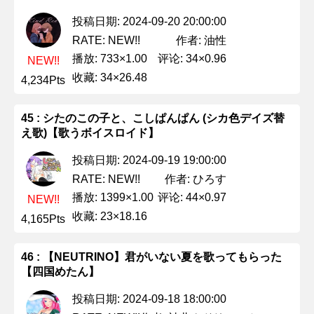
投稿日期: 2024-09-20 20:00:00
作者: 油性
RATE: NEW!!
播放: 733×1.00
评论: 34×0.96
NEW!!
收藏: 34×26.48
4,234Pts
45 : シたのこの子と、こしぱんぱん (シカ色デイズ替
え歌)【歌うボイスロイド】
投稿日期: 2024-09-19 19:00:00
作者: ひろす
RATE: NEW!!
播放: 1399×1.00
评论: 44×0.97
NEW!!
收藏: 23×18.16
4,165Pts
46 : 【NEUTRINO】君がいない夏を歌ってもらった
【四国めたん】
投稿日期: 2024-09-18 18:00:00