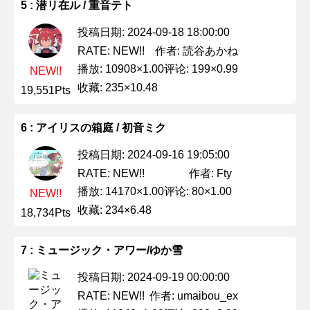
5 : 潜リ在ル / 重音テト
投稿日期: 2024-09-18 18:00:00
作者: 読谷あかね
RATE: NEW!!
播放: 10908×1.00
评论: 199×0.99
NEW!!
收藏: 235×10.48
19,551Pts
6 : アイリスの箱庭 / 初音ミク
投稿日期: 2024-09-16 19:05:00
作者: Fty
RATE: NEW!!
播放: 14170×1.00
评论: 80×1.00
NEW!!
收藏: 234×6.48
18,734Pts
7 : ミュージック・アワー/ゆか雪
投稿日期: 2024-09-19 00:00:00
作者: umaibou_ex
RATE: NEW!!