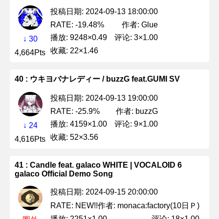
投稿日期: 2024-09-13 18:00:00
作者: Glue
RATE: -19.48%
播放: 9248×0.49
评论: 3×1.00
↓ 30
收藏: 22×1.46
4,664Pts
40 : ウキヨバナレディー / buzzG feat.GUMI SV
投稿日期: 2024-09-13 19:00:00
作者: buzzG
RATE: -25.9%
播放: 4159×1.00
评论: 9×1.00
↓ 24
收藏: 52×3.56
4,616Pts
41 : Candle feat. galaco WHITE | VOCALOID 6
galaco Official Demo Song
投稿日期: 2024-09-15 20:00:00
作者: monaca:factory(10日Ｐ)
RATE: NEW!!
播放: 2251×1.00
评论: 18×1.00