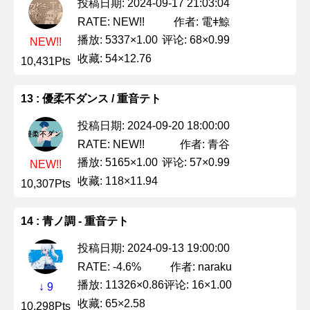
投稿日期: 2024-09-17 21:03:04
作者: 電ǂ鯨
RATE: NEW!!
播放: 5337×1.00
评论: 68×0.99
NEW!!
收藏: 54×12.76
10,431Pts
13 : 優柔不ダンス / 重音テト
投稿日期: 2024-09-20 18:00:00
作者: 青谷
RATE: NEW!!
播放: 5165×1.00
评论: 57×0.99
NEW!!
收藏: 118×11.94
10,307Pts
14 : 青ノ調 - 重音テト
投稿日期: 2024-09-13 19:00:00
作者: naraku
RATE: -4.6%
播放: 11326×0.86
评论: 16×1.00
↓ 9
收藏: 65×2.58
10,298Pts