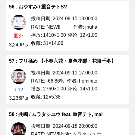
56 : おやすみ / 重音テトSV
投稿日期: 2024-09-15 18:00:00
作者: inuha
RATE: NEW!!
播放: 1410×1.00
评论: 12×1.00
圈外
收藏: 31×14.06
3,249Pts
57 : フリ揉め 【小春六花・夏色花梨・花隈千冬】
投稿日期: 2024-09-11 17:00:00
作者: homihito
RATE: -66.86%
播放: 2760×1.00
评论: 14×1.00
↓ 12
收藏: 12×5.38
3,236Pts
58 : 共鳴 / ムラタシユウ feat. 重音テト, mai
投稿日期: 2024-09-18 20:00:00
作者: ムラタシユウ
RATE: NEW!!