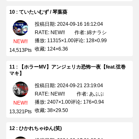
10 : ていたいむず / 琴葉葵
投稿日期: 2024-09-16 16:12:04
作者: 綿ナラシ
RATE: NEW!!
播放: 11315×1.00
评论: 128×0.99
NEW!!
收藏: 124×6.36
14,513Pts
11 : 【ホラーMV】アンジェリカ恐怖一夜【feat.弦巻
マキ】
投稿日期: 2024-09-21 23:19:04
作者: あぶぶ
RATE: NEW!!
播放: 2407×1.00
评论: 176×0.94
NEW!!
收藏: 38×29.50
13,321Pts
12 : ひかれちゃゆん(笑)