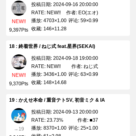
投稿日期: 2024-09-16 20:00:00
作者: EO(エオ)
RATE: NEW!!
播放: 4703×1.00
评论: 59×0.99
NEW!!
收藏: 146×11.28
9,397Pts
18 : 終着世界 / ねじ式 feat.星界(SEKAI)
投稿日期: 2024-09-18 19:00:00
作者: ねじ式
RATE: NEW!!
播放: 3436×1.00
评论: 63×0.99
NEW!!
收藏: 148×14.68
9,370Pts
19 : かえせ本命 / 重音テトSV, 初音ミク & IA
投稿日期: 2024-09-13 20:00:00
作者: ■37
RATE: 23.73%
播放: 8370×1.00
评论: 25×1.00
→19