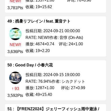
播放: 1537×1.00
评论: 76×0.96
NEW!!
收藏: 19×15.62
3,781Pts
49 : 残暑リフレイン / feat. 重音テト
投稿日期: 2024-09-21 00:00:00
作者: 音惇 (On-Ats)
RATE: NEW!!
播放: 4674×0.74
评论: 24×1.00
NEW!!
收藏: 19×2.20
3,636Pts
50 : Good Day / 小春六花
投稿日期: 2024-09-15 19:00:00
作者: シカクドット
RATE: 76.94%
播放: 1287×1.00
评论: 27×0.99
↑ 93
收藏: 49×15.40
3,592Pts
51 : 【FRENZ2024】ジェリーフィッシュ雨中遊泳 /