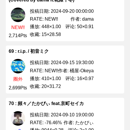
投稿日期: 2024-09-20 00:00:00
作者: dama
RATE: NEW!!
播放: 448×1.00
评论: 50×0.91
NEW!!
收藏: 15×28.58
2,714Pts
69 : r.i.p. / 初音ミク
投稿日期: 2024-09-15 19:30:00
作者: 桶屋-Okeya
RATE: NEW!!
播放: 410×1.00
评论: 16×0.97
圈外
收藏: 20×31.72
2,699Pts
70 : 頻々／たかぴぃ feat.京町セイカ
投稿日期: 2024-09-10 19:00:00
作者: たかぴぃ
RATE: -76.46%