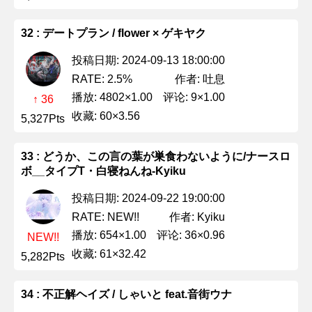
32 : デートプラン / flower × ゲキヤク
投稿日期: 2024-09-13 18:00:00
作者: 吐息
RATE: 2.5%
播放: 4802×1.00
评论: 9×1.00
↑ 36
收藏: 60×3.56
5,327Pts
33 : どうか、この言の葉が巣食わないように/ナースロ
ボ__タイプT・白寝ねんね-Kyiku
投稿日期: 2024-09-22 19:00:00
作者: Kyiku
RATE: NEW!!
播放: 654×1.00
评论: 36×0.96
NEW!!
收藏: 61×32.42
5,282Pts
34 : 不正解ヘイズ / しゃいと feat.音街ウナ