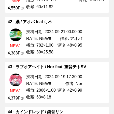
圈外
收藏: 60×11.82
4,550Pts
42 : 鼎 / アオバ feat.可不
投稿日期: 2024-09-21 00:00:00
作者: アオバ
RATE: NEW!!
播放: 782×1.00
评论: 48×0.95
NEW!!
收藏: 39×25.58
4,383Pts
43 : ラブオアヘイト / Nor feat. 重音テトSV
投稿日期: 2024-09-19 17:30:00
作者: Nor
RATE: NEW!!
播放: 2866×1.00
评论: 42×0.99
NEW!!
收藏: 63×8.18
4,379Pts
44 : カインドレッド / 鏡音リン