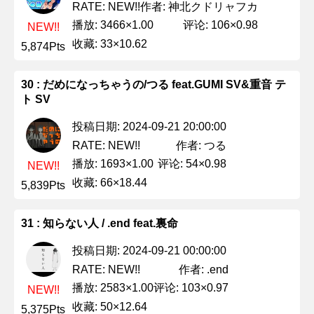
作者: 神北クドリャフカ
RATE: NEW!!
播放: 3466×1.00
评论: 106×0.98
NEW!!
收藏: 33×10.62
5,874Pts
30 : だめになっちゃうの/つる feat.GUMI SV&重音 テ
ト SV
投稿日期: 2024-09-21 20:00:00
作者: つる
RATE: NEW!!
播放: 1693×1.00
评论: 54×0.98
NEW!!
收藏: 66×18.44
5,839Pts
31 : 知らない人 / .end feat.裏命
投稿日期: 2024-09-21 00:00:00
作者: .end
RATE: NEW!!
播放: 2583×1.00
评论: 103×0.97
NEW!!
收藏: 50×12.64
5,375Pts