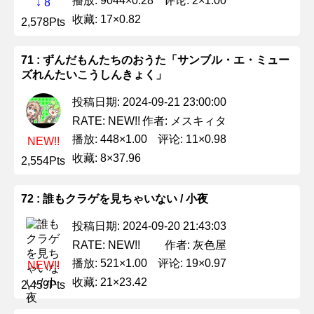
播放: 9044×0.28
评论: 2×1.00
↓ 8
收藏: 17×0.82
2,578Pts
71 : ずんだもんたちのおうた「サンブル・エ・ミュー
ズれんたいこうしんきょく」
投稿日期: 2024-09-21 23:00:00
作者: メスキィタ
RATE: NEW!!
播放: 448×1.00
评论: 11×0.98
NEW!!
收藏: 8×37.96
2,554Pts
72 : 誰もクラゲを見ちゃいない / 小夜
投稿日期: 2024-09-20 21:43:03
作者: 灰色屋
RATE: NEW!!
播放: 521×1.00
评论: 19×0.97
NEW!!
收藏: 21×23.42
2,459Pts