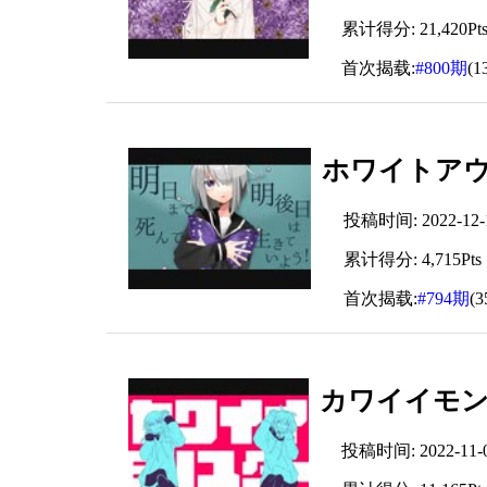
累计得分: 21,420Pt
首次揭载:
#800期
(1
ホワイトアウ
投稿时间: 2022-12-16
累计得分: 4,715Pts
首次揭载:
#794期
(
カワイイモンスタ
投稿时间: 2022-11-04