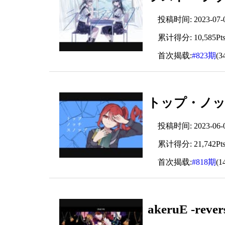
投稿时间: 2023-07-07
累计得分: 10,585Pt
首次揭载:
#823期
(3
トップ・ノッ
投稿时间: 2023-06-02
累计得分: 21,742Pt
首次揭载:
#818期
(1
akeruE -reve