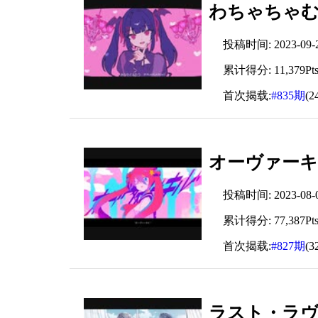
わちゃちゃむ!
投稿时间: 2023-09-29
累计得分: 11,379Pt
首次揭载:
#835期
(2
オーヴァーキル
投稿时间: 2023-08-05
累计得分: 77,387Pt
首次揭载:
#827期
(3
ラスト・ラヴ