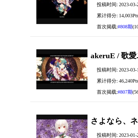
投稿时间: 2023-03-20
累计得分: 14,003Pt
首次揭载:
#808期
(1
akeruE / 
投稿时间: 2023-03-19
累计得分: 46,240Pt
首次揭载:
#807期
(5
さよなら、ネ
投稿时间: 2023-01-25