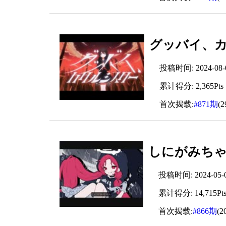
グッバイ、カタ
投稿时间: 2024-08-06
累计得分: 2,365Pts
首次揭载:
#871期
(
しにがみちゃん 
投稿时间: 2024-05-02
累计得分: 14,715Pt
首次揭载:
#866期
(2