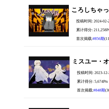
ころしちゃった
投稿时间: 2024-02-23
累计得分: 211,258Pt
首次揭载:
#856期
(1
ミスユー・オ
投稿时间: 2023-12-25
累计得分: 5,674Pts
首次揭载:
#848期
(