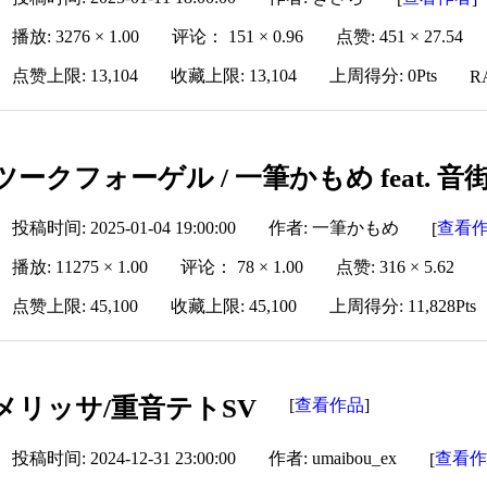
播放: 3276 × 1.00
评论： 151 × 0.96
点赞: 451 × 27.54
点赞上限: 13,104
收藏上限: 13,104
上周得分: 0Pts
R
ツークフォーゲル / 一筆かもめ feat. 音
投稿时间: 2025-01-04 19:00:00
作者: 一筆かもめ
查看
[
播放: 11275 × 1.00
评论： 78 × 1.00
点赞: 316 × 5.62
点赞上限: 45,100
收藏上限: 45,100
上周得分: 11,828Pts
メリッサ/重音テトSV
查看作品
[
]
投稿时间: 2024-12-31 23:00:00
作者: umaibou_ex
查看
[