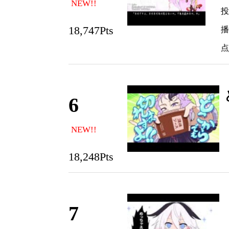
NEW!!
投
18,747Pts
播放
点
6
NEW!!
18,248Pts
7