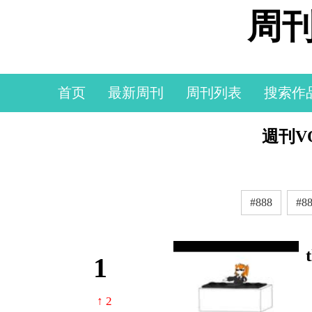
周刊
首页
最新周刊
周刊列表
搜索作
週刊VO
#888
#8
1
↑ 2