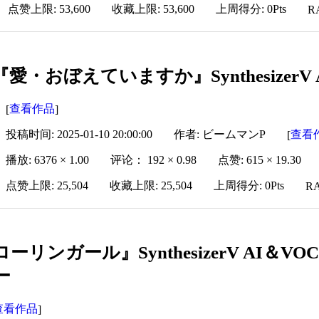
点赞上限: 53,600
收藏上限: 53,600
上周得分: 0Pts
R
『愛・おぼえていますか』SynthesizerV
查看作品
[
]
投稿时间: 2025-01-10 20:00:00
作者: ビームマンP
查看
[
播放: 6376 × 1.00
评论： 192 × 0.98
点赞: 615 × 19.30
点赞上限: 25,504
收藏上限: 25,504
上周得分: 0Pts
RA
ローリンガール』SynthesizerV AI＆V
ー
查看作品
]