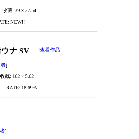
收藏: 39 × 27.54
ATE: NEW!!
街ウナ SV
查看作品
[
]
作者
]
收藏: 162 × 5.62
RATE: 18.69%
作者
]