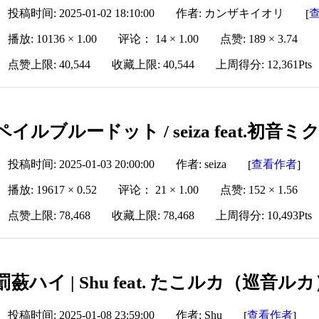
投稿时间: 2025-01-02 18:10:00
作者: カンザキイオリ
[
播放: 10136 × 1.00
评论： 14 × 1.00
点赞: 189 × 3.74
点赞上限: 40,544
收藏上限: 40,544
上周得分: 12,361Pts
ペイルブルードット / seiza feat.初音ミ
投稿时间: 2025-01-03 20:00:00
作者: seiza
查看作者
[
]
播放: 19617 × 0.52
评论： 21 × 1.00
点赞: 152 × 1.56
点赞上限: 78,468
收藏上限: 78,468
上周得分: 10,493Pts
罰蘞ハイ | Shu feat. たこルカ（巡音ル
投稿时间: 2025-01-08 23:59:00
作者: Shu
查看作者
[
]