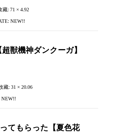
收藏: 71 × 4.92
ATE: NEW!!
』【超獣機神ダンクーガ】
收藏: 31 × 20.06
 NEW!!
ル)を歌ってもらった【夏色花