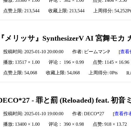
播放: 53386 × 1.00
评论： 382 × 1.00
点赞: 1464 × 5.50
点赞上限: 213,544
收藏上限: 213,544
上周得分: 54,252Pt
『メリッサ』SynthesizerV AI 宮舞モカ
投稿时间: 2025-01-10 20:00:00
作者: ビームマンP
查看
[
播放: 13517 × 1.00
评论： 196 × 0.99
点赞: 1145 × 16.96
点赞上限: 54,068
收藏上限: 54,068
上周得分: 0Pts
R
DECO*27 - 罪と罰 (Reloaded) feat. 初
投稿时间: 2025-01-10 19:00:00
作者: DECO*27
查看作
[
播放: 13400 × 1.00
评论： 390 × 0.98
点赞: 918 × 13.72