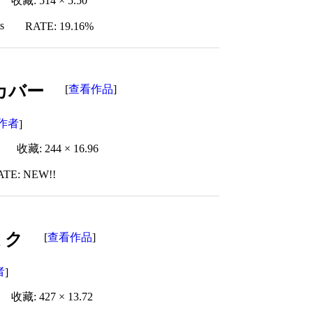
收藏: 514 × 5.50
s
RATE: 19.16%
 カバー
查看作品
[
]
作者
]
收藏: 244 × 16.96
ATE: NEW!!
音ミク
查看作品
[
]
者
]
收藏: 427 × 13.72