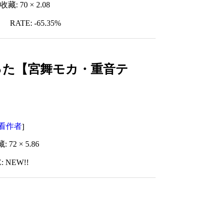
收藏: 70 × 2.08
RATE: -65.35%
ってもらった【宮舞モカ・重音テ
看作者
]
: 72 × 5.86
: NEW!!