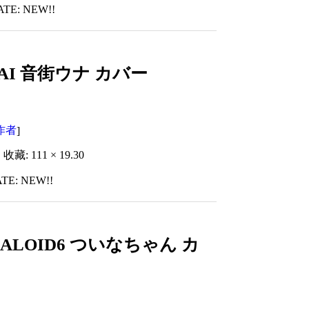
ATE: NEW!!
 AI 音街ウナ カバー
作者
]
收藏: 111 × 19.30
TE: NEW!!
OCALOID6 ついなちゃん カ