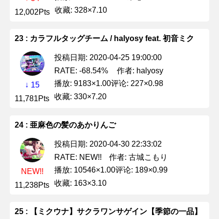
收藏: 328×7.10
12,002Pts
23 : カラフルタッグチーム / halyosy feat. 初音ミク
投稿日期: 2020-04-25 19:00:00
作者: halyosy
RATE: -68.54%
播放: 9183×1.00
评论: 227×0.98
↓ 15
收藏: 330×7.20
11,781Pts
24 : 亜麻色の髪のあかりんご
投稿日期: 2020-04-30 22:33:02
作者: 古城こもり
RATE: NEW!!
播放: 10546×1.00
评论: 189×0.99
NEW!!
收藏: 163×3.10
11,238Pts
25 : 【ミクウナ】サクラワンサゲイン【季節の一品】