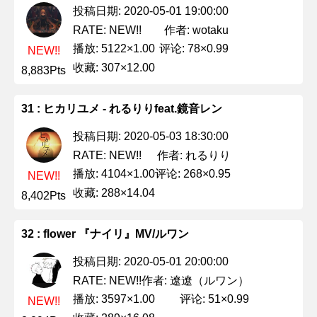
投稿日期: 2020-05-01 19:00:00
作者: wotaku
RATE: NEW!!
播放: 5122×1.00
评论: 78×0.99
NEW!!
收藏: 307×12.00
8,883Pts
31 : ヒカリユメ - れるりりfeat.鏡音レン
投稿日期: 2020-05-03 18:30:00
作者: れるりり
RATE: NEW!!
播放: 4104×1.00
评论: 268×0.95
NEW!!
收藏: 288×14.04
8,402Pts
32 : flower 『ナイリ』MV/ルワン
投稿日期: 2020-05-01 20:00:00
作者: 遼遼（ルワン）
RATE: NEW!!
播放: 3597×1.00
评论: 51×0.99
NEW!!