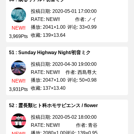
投稿日期: 2020-05-01 17:00:00
作者: ノイ
RATE: NEW!!
播放: 2041×1.00
评论: 33×0.99
NEW!!
收藏: 139×13.64
3,969Pts
51 : Sunday Highway Night/初音ミク
投稿日期: 2020-04-30 19:00:00
作者: 西島尊大
RATE: NEW!!
播放: 2047×1.00
评论: 50×0.98
NEW!!
收藏: 137×13.40
3,931Pts
52 : 霊長類ヒト科ホモサピエンス / flower
投稿日期: 2020-05-02 18:00:00
作者: 青谷
RATE: NEW!!
播放: 2080×1.00
评论: 139×0.95
NEW!!