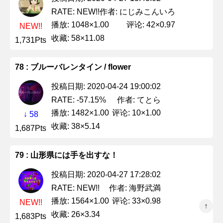
作者: にじみこんいろ
RATE: NEW!!
播放: 1048×1.00
评论: 42×0.97
NEW!!
收藏: 58×11.08
1,731Pts
78 : ブルーバレンタイン / flower
投稿日期: 2020-04-24 19:00:02
作者: てとら
RATE: -57.15%
播放: 1482×1.00
评论: 10×1.00
↓ 58
收藏: 38×5.14
1,687Pts
79 : 山形県には手を出すな！
投稿日期: 2020-04-27 17:28:02
作者: 海野武満
RATE: NEW!!
播放: 1564×1.00
评论: 33×0.98
NEW!!
↑
收藏: 26×3.34
1,683Pts