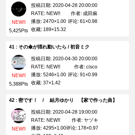
投稿日期: 2020-04-28 20:00:00
作者: 成田痳
RATE: NEW!!
播放: 2470×1.00
评论: 61×0.98
NEW!!
收藏: 189×15.32
5,425Pts
41 : その傘が揺れ動いたら / 初音ミク
投稿日期: 2020-04-30 20:00:00
作者: cisco
RATE: NEW!!
播放: 5246×1.00
评论: 91×0.99
NEW!!
收藏: 37×1.42
5,388Pts
42 : 密です！ / 結月ゆかり 【家で作った曲】
投稿日期: 2020-04-28 19:00:00
作者: ヤヅキ
RATE: NEW!!
播放: 4295×1.00
评论: 178×0.97
NEW!!