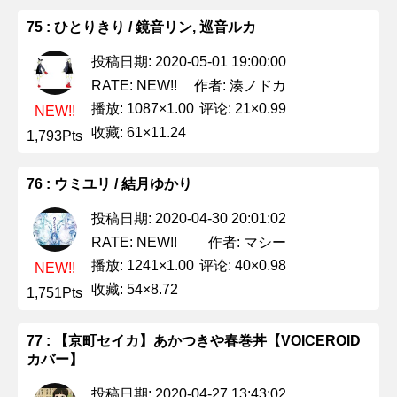
75 : ひとりきり / 鏡音リン, 巡音ルカ
投稿日期: 2020-05-01 19:00:00
作者: 湊ノドカ
RATE: NEW!!
播放: 1087×1.00
评论: 21×0.99
NEW!!
收藏: 61×11.24
1,793Pts
76 : ウミユリ / 結月ゆかり
投稿日期: 2020-04-30 20:01:02
作者: マシー
RATE: NEW!!
播放: 1241×1.00
评论: 40×0.98
NEW!!
收藏: 54×8.72
1,751Pts
77 : 【京町セイカ】あかつきや春巻丼【VOICEROID
カバー】
投稿日期: 2020-04-27 13:43:02