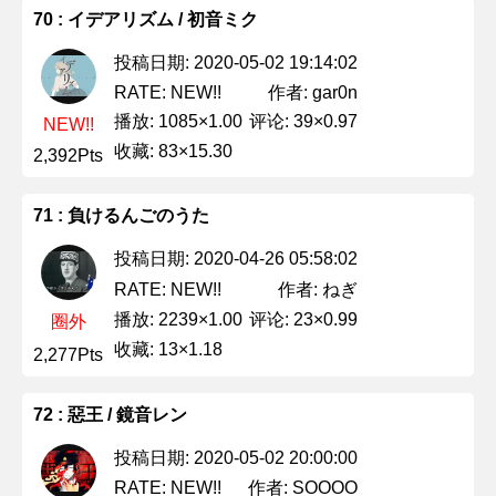
70 : イデアリズム / 初音ミク
投稿日期: 2020-05-02 19:14:02
作者: gar0n
RATE: NEW!!
播放: 1085×1.00
评论: 39×0.97
NEW!!
收藏: 83×15.30
2,392Pts
71 : 負けるんごのうた
投稿日期: 2020-04-26 05:58:02
作者: ねぎ
RATE: NEW!!
播放: 2239×1.00
评论: 23×0.99
圈外
收藏: 13×1.18
2,277Pts
72 : 惡王 / 鏡音レン
投稿日期: 2020-05-02 20:00:00
作者: SOOOO
RATE: NEW!!