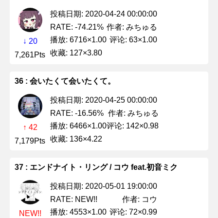
投稿日期: 2020-04-24 00:00:00
作者: みちゅる
RATE: -74.21%
播放: 6716×1.00
评论: 63×1.00
↓ 20
收藏: 127×3.80
7,261Pts
36 : 会いたくて会いたくて。
投稿日期: 2020-04-25 00:00:00
作者: みちゅる
RATE: -16.56%
播放: 6466×1.00
评论: 142×0.98
↑ 42
收藏: 136×4.22
7,179Pts
37 : エンドナイト・リング / コウ feat.初音ミク
投稿日期: 2020-05-01 19:00:00
作者: コウ
RATE: NEW!!
播放: 4553×1.00
评论: 72×0.99
NEW!!