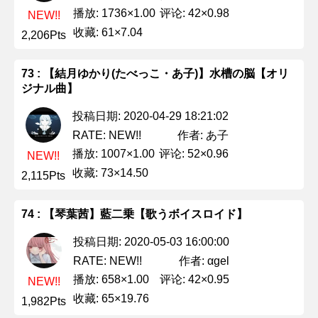
播放: 1736×1.00
评论: 42×0.98
NEW!!
收藏: 61×7.04
2,206Pts
73 : 【結月ゆかり(たべっこ・あ子)】水槽の脳【オリ
ジナル曲】
投稿日期: 2020-04-29 18:21:02
作者: あ子
RATE: NEW!!
播放: 1007×1.00
评论: 52×0.96
NEW!!
收藏: 73×14.50
2,115Pts
74 : 【琴葉茜】藍二乗【歌うボイスロイド】
投稿日期: 2020-05-03 16:00:00
作者: αgel
RATE: NEW!!
播放: 658×1.00
评论: 42×0.95
NEW!!
收藏: 65×19.76
1,982Pts