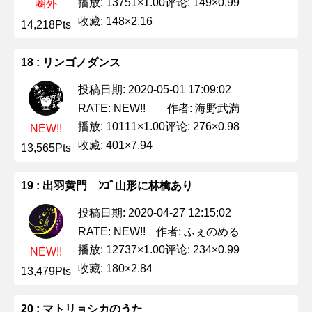
播放: 13751×1.00
评论: 149×0.99
圈外
收藏: 148×2.16
14,218Pts
18 : リンゴノダンス
投稿日期: 2020-05-01 17:09:02
作者: 海野武満
RATE: NEW!!
播放: 10111×1.00
评论: 276×0.98
NEW!!
收藏: 401×7.94
13,565Pts
19 : 出羽黄門 ﾝｺﾞ山形に林檎あり
投稿日期: 2020-04-27 12:15:02
作者: ふぇのめる
RATE: NEW!!
播放: 12737×1.00
评论: 234×0.99
NEW!!
收藏: 180×2.84
13,479Pts
20 : マトリョシカのうた