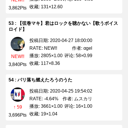
收藏: 131×12.60
3,862Pts
53 : 【弦巻マキ】君はロックを聴かない【歌うボイス
ロイド】
投稿日期: 2020-04-27 18:00:00
作者: αgel
RATE: NEW!!
播放: 2805×1.00
评论: 58×0.99
NEW!!
收藏: 117×8.36
3,840Pts
54 : パリ落ち燃えたろうのうた
投稿日期: 2020-04-25 19:54:02
作者: ムスカリ
RATE: -4.64%
播放: 3661×1.00
评论: 16×1.00
↑ 59
收藏: 19×1.04
3,696Pts