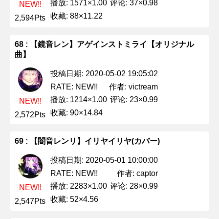
播放: 1571×1.00
评论: 37×0.98
NEW!!
收藏: 88×11.22
2,594Pts
68 : 【鏡音レン】アゲインストミライ【オリジナル
曲】
投稿日期: 2020-05-02 19:05:02
作者: victream
RATE: NEW!!
播放: 1214×1.00
评论: 23×0.99
NEW!!
收藏: 90×14.84
2,572Pts
69 : 【闇音レンリ】イリヤイリヤ(カバー)
投稿日期: 2020-05-01 10:00:00
作者: captor
RATE: NEW!!
播放: 2283×1.00
评论: 28×0.99
NEW!!
收藏: 52×4.56
2,547Pts