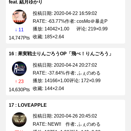
feat. 結月ゆかり
投稿日期: 2020-04-22 16:59:02
作者: cosMo＠暴走P
RATE: -63.77%
播放: 14042×1.00
评论: 219×0.99
↓ 11
收藏: 185×2.64
14,747Pts
16 : 果実戦士りんごろうOP「飛べ！りんごろう」
投稿日期: 2020-04-24 20:27:02
作者: ふぇのめる
RATE: -37.64%
播放: 14166×1.00
评论: 172×0.99
↑ 23
收藏: 144×2.04
14,630Pts
17 : LOVEAPPLE
投稿日期: 2020-04-26 20:45:02
作者: ふぇのめる
RATE: NEW!!