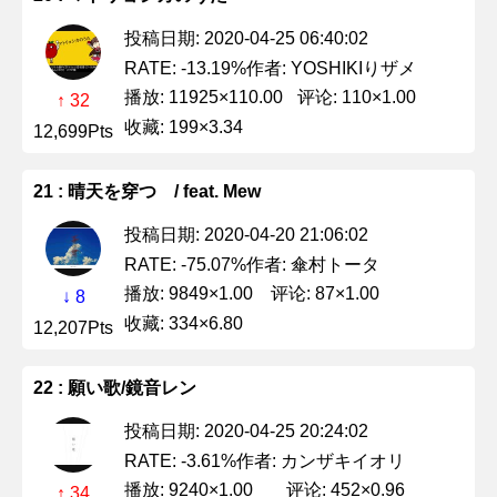
投稿日期: 2020-04-25 06:40:02
作者: YOSHIKIりザメ
RATE: -13.19%
播放: 11925×110.00
评论: 110×1.00
↑ 32
收藏: 199×3.34
12,699Pts
21 : 晴天を穿つ / feat. Mew
投稿日期: 2020-04-20 21:06:02
作者: 傘村トータ
RATE: -75.07%
播放: 9849×1.00
评论: 87×1.00
↓ 8
收藏: 334×6.80
12,207Pts
22 : 願い歌/鏡音レン
投稿日期: 2020-04-25 20:24:02
作者: カンザキイオリ
RATE: -3.61%
播放: 9240×1.00
评论: 452×0.96
↑ 34