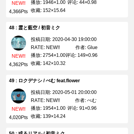
播放: 1946×1.00
评论: 44×0.98
NEW!!
收藏: 152×15.64
4,366Pts
48 : 霊と藍空 / 初音ミク
投稿日期: 2020-04-30 19:00:00
作者: Glue
RATE: NEW!!
播放: 2754×1.00
评论: 149×0.96
NEW!!
收藏: 142×10.32
4,362Pts
49 : ロクデナシ / ぺむ feat.flower
投稿日期: 2020-05-01 20:00:00
作者: ぺむ
RATE: NEW!!
播放: 1954×1.00
评论: 91×0.96
NEW!!
收藏: 139×14.24
4,020Pts
50 : 或るリアル / 初音ミク