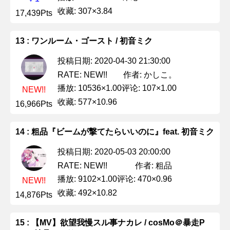
收藏: 307×3.84
17,439Pts
13 : ワンルーム・ゴースト / 初音ミク
投稿日期: 2020-04-30 21:30:00
作者: かしこ。
RATE: NEW!!
播放: 10536×1.00
评论: 107×1.00
NEW!!
收藏: 577×10.96
16,966Pts
14 : 粗品『ビームが撃てたらいいのに』feat. 初音ミク
投稿日期: 2020-05-03 20:00:00
作者: 粗品
RATE: NEW!!
播放: 9102×1.00
评论: 470×0.96
NEW!!
收藏: 492×10.82
14,876Pts
15 : 【MV】欲望我慢スル事ナカレ / cosMo＠暴走P