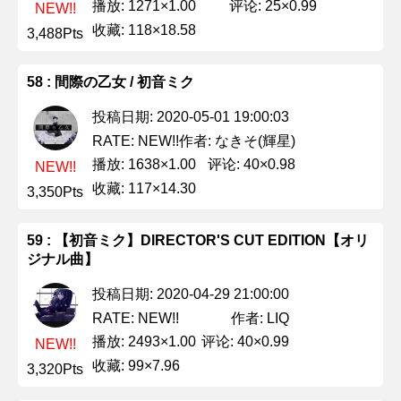
播放: 1271×1.00
评论: 25×0.99
NEW!!
收藏: 118×18.58
3,488Pts
58 : 間際の乙女 / 初音ミク
投稿日期: 2020-05-01 19:00:03
作者: なきそ(輝星)
RATE: NEW!!
播放: 1638×1.00
评论: 40×0.98
NEW!!
收藏: 117×14.30
3,350Pts
59 : 【初音ミク】DIRECTOR'S CUT EDITION【オリ
ジナル曲】
投稿日期: 2020-04-29 21:00:00
作者: LIQ
RATE: NEW!!
播放: 2493×1.00
评论: 40×0.99
NEW!!
收藏: 99×7.96
3,320Pts