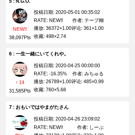
5 : N.G.O.
投稿日期: 2020-05-01 00:35:02
作者: テープ糊
RATE: NEW!!
播放: 36372×1.00
评论: 361×1.00
NEW!!
收藏: 498×2.74
38,097Pts
6 : 一生一緒にいてくれや。
投稿日期: 2020-04-25 00:00:00
作者: みちゅる
RATE: -16.35%
播放: 26789×1.00
评论: 485×0.99
↑ 14
收藏: 760×5.68
31,585Pts
7 : おもいではやまがたさん
投稿日期: 2020-04-26 23:09:02
作者: しーぷ
RATE: NEW!!