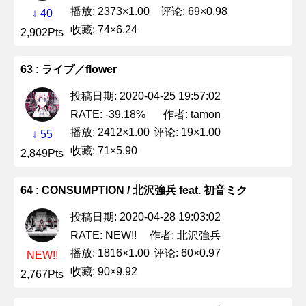
播放: 2373×1.00
评论: 69×0.98
↓ 40
收藏: 74×6.24
2,902Pts
63 : ライプ／flower
投稿日期: 2020-04-25 19:57:02
作者: tamon
RATE: -39.18%
播放: 2412×1.00
评论: 19×1.00
↓ 55
收藏: 71×5.90
2,849Pts
64 : CONSUMPTION / 北沢強兵 feat. 初音ミク
投稿日期: 2020-04-28 19:03:02
作者: 北沢強兵
RATE: NEW!!
播放: 1816×1.00
评论: 60×0.97
NEW!!
收藏: 90×9.92
2,767Pts