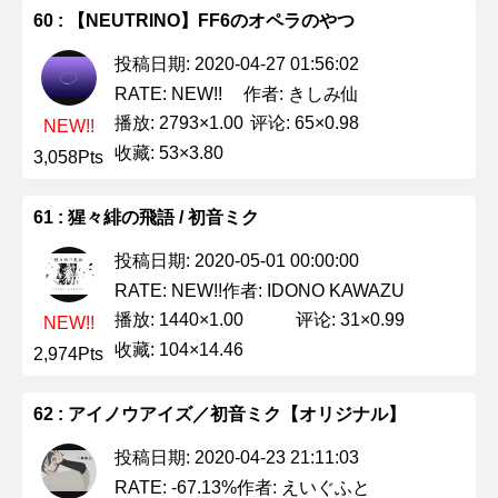
60 : 【NEUTRINO】FF6のオペラのやつ
投稿日期: 2020-04-27 01:56:02
作者: きしみ仙
RATE: NEW!!
播放: 2793×1.00
评论: 65×0.98
NEW!!
收藏: 53×3.80
3,058Pts
61 : 猩々緋の飛語 / 初音ミク
投稿日期: 2020-05-01 00:00:00
作者: IDONO KAWAZU
RATE: NEW!!
播放: 1440×1.00
评论: 31×0.99
NEW!!
收藏: 104×14.46
2,974Pts
62 : アイノウアイズ／初音ミク【オリジナル】
投稿日期: 2020-04-23 21:11:03
作者: えいぐふと
RATE: -67.13%