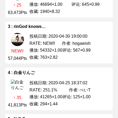
播放: 46694×1.00
评论: 645×0.99
↑ 25
收藏: 1940×8.32
63,473Pts
3 : rinGod knows…
投稿日期: 2020-04-30 19:00:00
作者: hogawish
RATE: NEW!!
播放: 54332×1.00
评论: 567×0.99
NEW!!
收藏: 763×2.82
57,044Pts
4 : 白金りんご
投稿日期: 2020-04-25 18:37:02
作者: べいT
RATE: 251.1%
播放: 41265×1.00
评论: 125×1.00
↑ 35
收藏: 294×1.44
41,813Pts