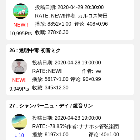
投稿日期: 2020-04-29 20:30:00
作者: カルロス袴田
RATE: NEW!!
播放: 8852×1.00
评论: 408×0.96
NEW!!
收藏: 278×6.30
10,995Pts
26 : 透明中毒-初音ミク
投稿日期: 2020-04-28 19:00:00
作者: ive
RATE: NEW!!
播放: 5617×1.00
评论: 90×0.99
NEW!!
收藏: 345×12.30
9,949Pts
27 : シャンパーニュ・デイ / 鏡音リン
投稿日期: 2020-04-23 19:00:00
作者: ナナホシ管弦楽団
RATE: -78.85%
播放: 8197×1.00
评论: 40×1.00
↓ 10