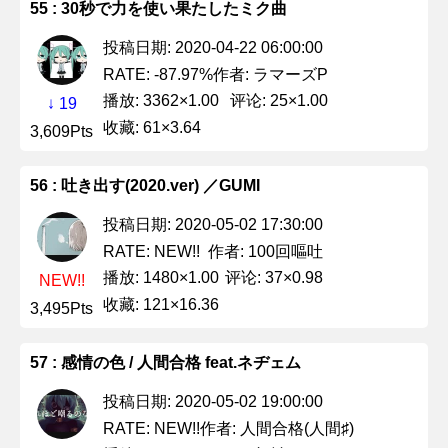
55 : 30秒で力を使い果たしたミク曲
投稿日期: 2020-04-22 06:00:00
作者: ラマーズP
RATE: -87.97%
播放: 3362×1.00
评论: 25×1.00
↓ 19
收藏: 61×3.64
3,609Pts
56 : 吐き出す(2020.ver) ／GUMI
投稿日期: 2020-05-02 17:30:00
作者: 100回嘔吐
RATE: NEW!!
播放: 1480×1.00
评论: 37×0.98
NEW!!
收藏: 121×16.36
3,495Pts
57 : 感情の色 / 人間合格 feat.ネヂェム
投稿日期: 2020-05-02 19:00:00
作者: 人間合格(人間♯)
RATE: NEW!!