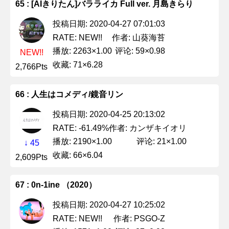
65 : [AIきりたん]バラライカ Full ver. 月島きらり
投稿日期: 2020-04-27 07:01:03
作者: 山葵海苔
RATE: NEW!!
播放: 2263×1.00
评论: 59×0.98
NEW!!
收藏: 71×6.28
2,766Pts
66 : 人生はコメディ/鏡音リン
投稿日期: 2020-04-25 20:13:02
作者: カンザキイオリ
RATE: -61.49%
播放: 2190×1.00
评论: 21×1.00
↓ 45
收藏: 66×6.04
2,609Pts
67 : 0n-1ine （2020）
投稿日期: 2020-04-27 10:25:02
作者: PSGO-Z
RATE: NEW!!