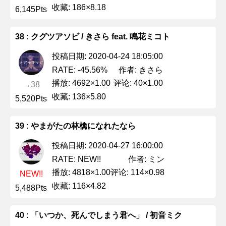
收藏: 186×8.18
6,145Pts
38 : クグツアソビ / きさら feat. 鳴花ミコト
投稿日期: 2020-04-24 18:05:00
作者: きさら
RATE: -45.56%
播放: 4692×1.00
评论: 40×1.00
→38
收藏: 136×5.80
5,520Pts
39 : やまがたの林檎になれたなら
投稿日期: 2020-04-27 16:00:00
作者: ミン
RATE: NEW!!
播放: 4818×1.00
评论: 114×0.98
NEW!!
收藏: 116×4.82
5,488Pts
40 : 「いつか、死んでしまう君へ」 / 初音ミク