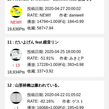
投稿日期: 2020-04-27 20:00:02
作者: daniwell
RATE: NEW!!
播放: 14794×1.00
评论: 184×0.99
NEW!!
收藏: 587×7.94
19,636Pts
11 : だいよげん feat.鏡音リン
投稿日期: 2020-04-25 18:00:00
作者: みきとP
RATE: -51.91%
播放: 17228×1.00
评论: 393×0.98
↑ 13
收藏: 337×3.92
18,934Pts
12 : 山形林檎は嫌われている。
投稿日期: 2020-04-22 01:05:02
作者: ゲスト
RATE: -82.16%
播放: 16068×1.00
评论: 195×0.99
↓ 1