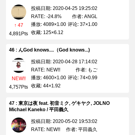
投稿日期: 2020-04-25 19:25:02
作者: ANGL
RATE: -24.8%
播放: 4089×1.00
评论: 37×1.00
↑ 47
收藏: 125×6.12
4,891Pts
46 : んGod knows....（God knows...)
投稿日期: 2020-04-28 17:14:02
作者: もご
RATE: NEW!!
播放: 4600×1.00
评论: 74×0.99
NEW!!
收藏: 44×1.92
4,757Pts
47 : 東京は夜 feat. 初音ミク, ゲキヤク, JOLNO
Michael Kaneko / 平田義久
投稿日期: 2020-05-02 19:53:02
作者: 平田義久
RATE: NEW!!