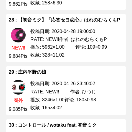
收藏: 258×6.30
9,862Pts
28 : 【初音ミク】「応答セヨ恋心」はれのむらくもP
投稿日期: 2020-04-28 19:00:00
作者: はれのむらくもP
RATE: NEW!!
播放: 5962×1.00
评论: 109×0.99
NEW!!
收藏: 328×11.02
9,684Pts
29 : 庄内平野の娘
投稿日期: 2020-04-26 23:40:02
作者: ひつじ
RATE: NEW!!
播放: 8246×1.00
评论: 180×0.98
圈外
收藏: 165×4.02
9,085Pts
30 : コントロール / wotaku feat. 初音ミク