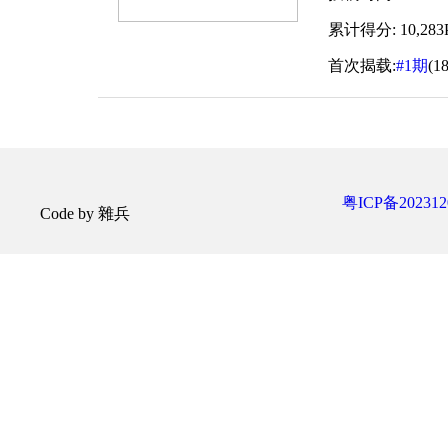
累计得分: 10,283P
首次揭载:
#1期
(1
粤ICP备202312
Code by 雜兵