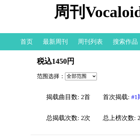
周刊Vocal
首页
最新周刊
周刊列表
搜索作品
税込1450円
范围选择：
揭载曲目数: 2首
首次揭载:
#1
总揭载次数: 2次
总上榜次数: 