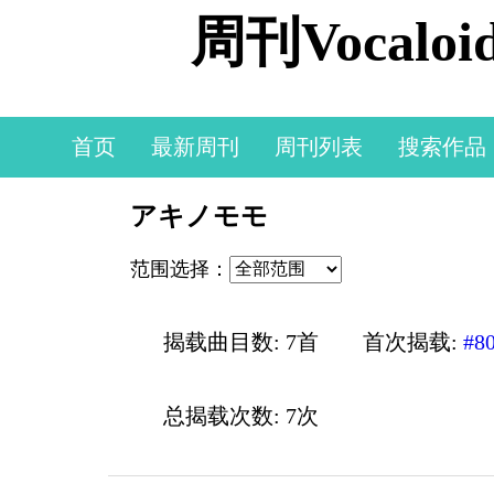
周刊Vocal
首页
最新周刊
周刊列表
搜索作品
アキノモモ
范围选择：
揭载曲目数: 7首
首次揭载:
#8
总揭载次数: 7次