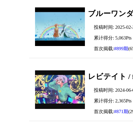
ブルーワンダー
投稿时间: 2025-02-22
累计得分: 5,063Pts
首次揭载:
#899期
(
レビテイト / f
投稿时间: 2024-06-07
累计得分: 2,365Pts
首次揭载:
#871期
(