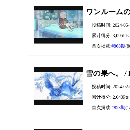
ワンルームの片隅
投稿时间: 2024-05-16
累计得分: 3,095Pts
首次揭载:
#868期
(
雪の果へ。 / R
投稿时间: 2024-02-02
累计得分: 2,043Pts
首次揭载:
#853期
(