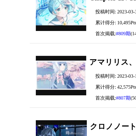
投稿时间: 2023-03-30
累计得分: 10,495Pt
首次揭载:
#809期
(1
アマリリス、朝焼
投稿时间: 2023-03-18
累计得分: 42,575Pt
首次揭载:
#807期
(5
クロノノート / 