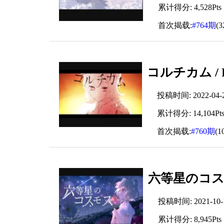
累计得分: 4,528Pts
首次揭载:
#764期
(
コルチカム / R
投稿时间: 2022-04-22
累计得分: 14,104Pt
首次揭载:
#760期
(1
六等星のコスモス 
投稿时间: 2021-10-14
累计得分: 8,945Pts