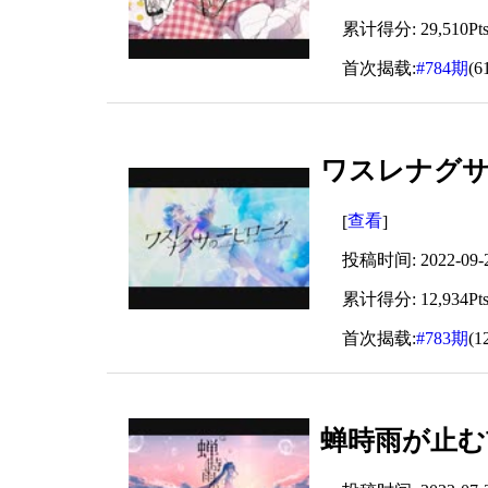
累计得分: 29,510Pt
首次揭载:
#784期
(6
ワスレナグサのエ
查看
[
]
投稿时间: 2022-09-28
累计得分: 12,934Pt
首次揭载:
#783期
(1
蝉時雨が止む前に 