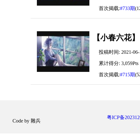
首次揭载:
#733期
(
【小春六花】
投稿时间: 2021-06-12
累计得分: 3,059Pts
首次揭载:
#715期
(
粤ICP备202312
Code by 雜兵