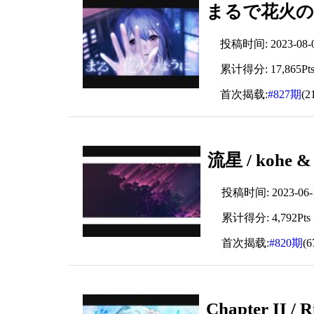
まるで花火のよう
投稿时间: 2023-08-05
累计得分: 17,865Pt
首次揭载:
#827期
(2
流星 / kohe &
投稿时间: 2023-06-15
累计得分: 4,792Pts
首次揭载:
#820期
(
Chapter II /