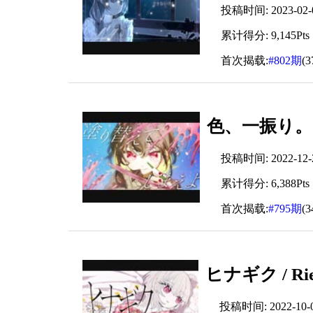
投稿时间: 2023-02-05
累计得分: 9,145Pts
首次揭载:
#802期
(
色、一振り。 / 
投稿时间: 2022-12-23
累计得分: 6,388Pts
首次揭载:
#795期
(
ヒナギク / Rie
投稿时间: 2022-10-07