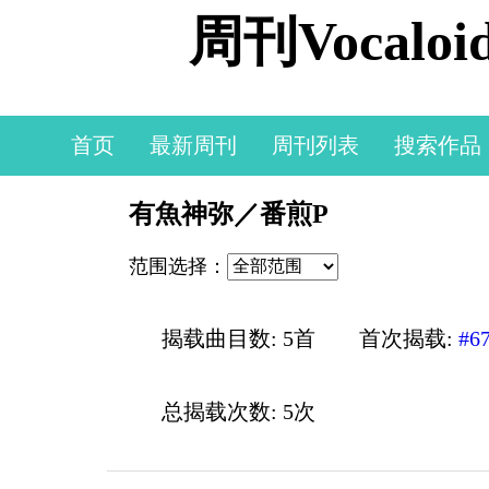
周刊Vocal
首页
最新周刊
周刊列表
搜索作品
有魚神弥／番煎P
范围选择：
揭载曲目数: 5首
首次揭载:
#6
总揭载次数: 5次