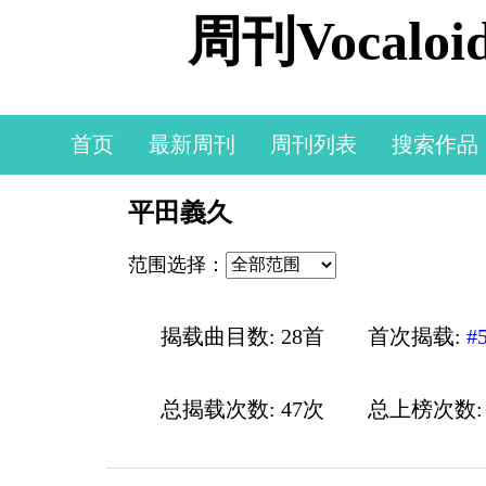
周刊Vocal
首页
最新周刊
周刊列表
搜索作品
平田義久
范围选择：
揭载曲目数: 28首
首次揭载:
#
总揭载次数: 47次
总上榜次数: