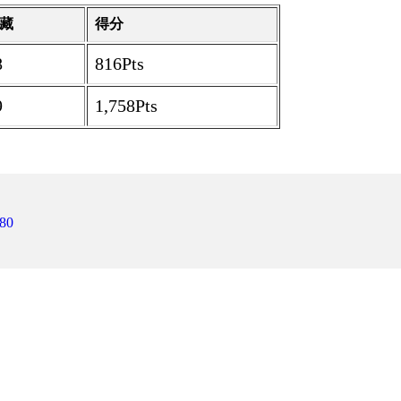
藏
得分
8
816Pts
9
1,758Pts
80