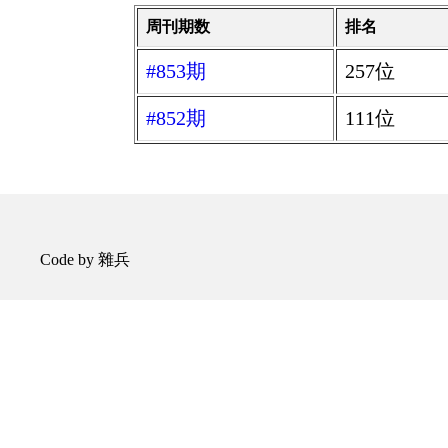
周刊期数
排名
#853期
257位
#852期
111位
Code by 雜兵