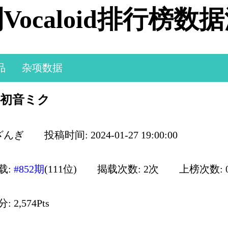
Vocaloid排行榜数
品
杂项数据
/ 初音ミク
ざんぎ
投稿时间: 2024-01-27 19:00:00
载:
#852期
(111位)
揭载次数: 2次
上榜次数: 
 2,574Pts