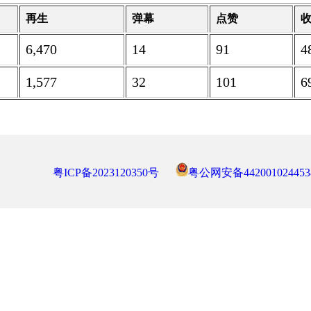
再生
弹幕
点赞
6,470
14
91
4
1,577
32
101
6
粤ICP备2023120350号
粤公网安备442001024453