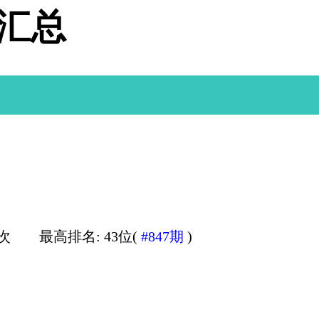
据汇总
0次
最高排名: 43位(
#847期
)