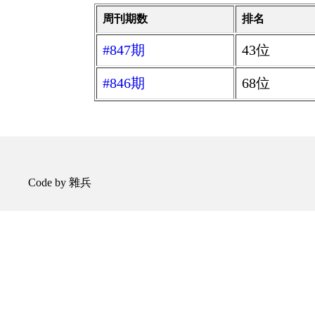
周刊期数
排名
#847期
43位
#846期
68位
Code by 雜兵