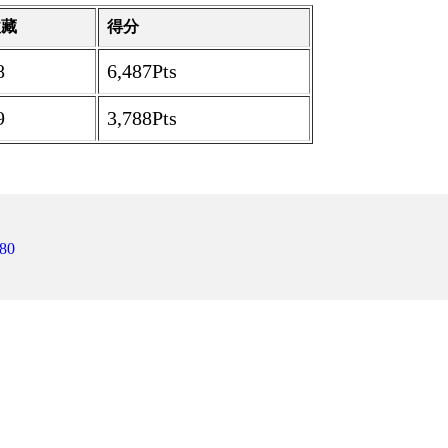
收藏
得分
8
6,487Pts
9
3,788Pts
80