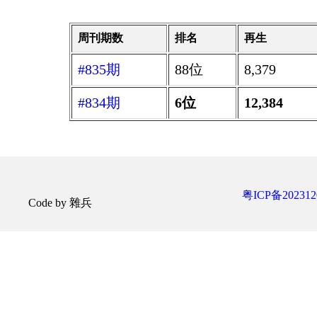
周刊期数
排名
再生
#835期
88位
8,379
#834期
6位
12,384
粤ICP备202312
Code by 雜兵